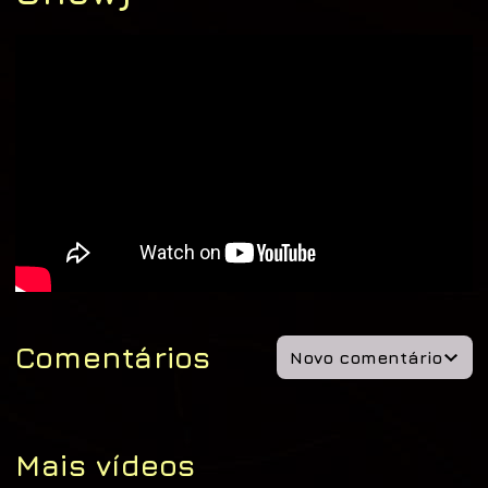
Comentários
Novo comentário
Mais vídeos