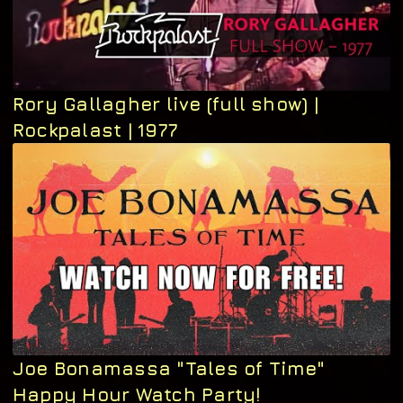
Rory Gallagher live (full show) |
Rockpalast | 1977
Joe Bonamassa "Tales of Time"
Happy Hour Watch Party!