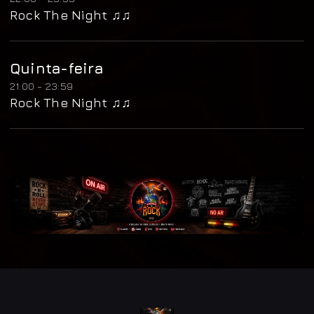
Rock The Night ♫♫
Quinta-feira
21:00 - 23:59
Rock The Night ♫♫