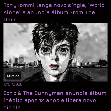
Tony Iommi lança novo single, “World
Alone” e anuncia álbum From The
Dark
Música
17/07/2026
Echo & The Bunnymen anuncia álbum
inédito após 12 anos e libera novo
single