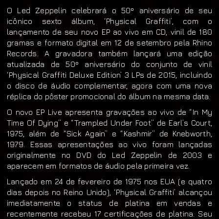
O Led Zeppelin celebrará o 50º aniversário de seu
icônico sexto álbum, ‘Physical Graffiti’, com o
lançamento de seu novo EP ao vivo em CD, vinil de 180
gramas e formato digital em 12 de setembro pela Rhino
Records. A gravadora também lançará uma edição
atualizada de 50º aniversário do conjunto de vinil
‘Physical Graffiti Deluxe Edition’ 3 LPs de 2015, incluindo
o disco de áudio complementar, agora com uma nova
réplica do pôster promocional do álbum na mesma data.
O novo EP Live apresenta gravações ao vivo de “In My
Time Of Dying” e “Trampled Under Foot” de Earl’s Court,
1975, além de “Sick Again” e “Kashmir” de Knebworth,
1979. Essas apresentações ao vivo foram lançadas
originalmente no DVD do Led Zeppelin de 2003 e
aparecem em formatos de áudio pela primeira vez.
Lançado em 24 de fevereiro de 1975 nos EUA (e quatro
dias depois no Reino Unido), ‘Physical Graffiti’ alcançou
imediatamente o status de platina em vendas e
recentemente recebeu 17 certificações de platina. Seu