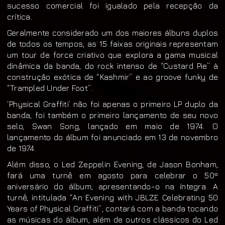
sucesso comercial foi igualado pela recepção da
crítica.
Geralmente considerado um dos maiores álbuns duplos
de todos os tempos, as 15 faixas originais representam
um tour de force criativo que explora a gama musical
dinâmica da banda, do rock intenso de “Custard Pie” à
construção exótica de “Kashmir” e ao groove funky de
“Trampled Under Foot”.
‘Physical Graffiti’ não foi apenas o primeiro LP duplo da
banda, foi também o primeiro lançamento de seu novo
selo, Swan Song, lançado em maio de 1974. O
lançamento do álbum foi anunciado em 13 de novembro
de 1974.
Além disso, o Led Zeppelin Evening, de Jason Bonham,
fará uma turnê em agosto para celebrar o 50º
aniversário do álbum, apresentando-o na íntegra. A
turnê, intitulada “An Evening with JBLZE Celebrating 50
Years of Physical Graffiti”, contará com a banda tocando
as músicas do álbum, além de outros clássicos do Led