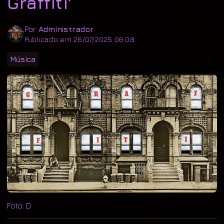
Graffiti’
Por
Administrador
Publicado em 26/07/2025 06:08
Música
Foto: D