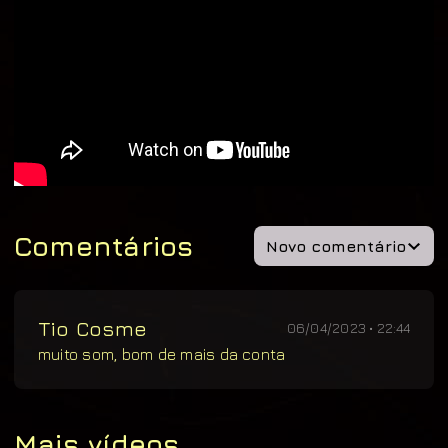
Comentários
Novo comentário
Tio Cosme
06/04/2023 • 22:44
muito som, bom de mais da conta
Mais vídeos