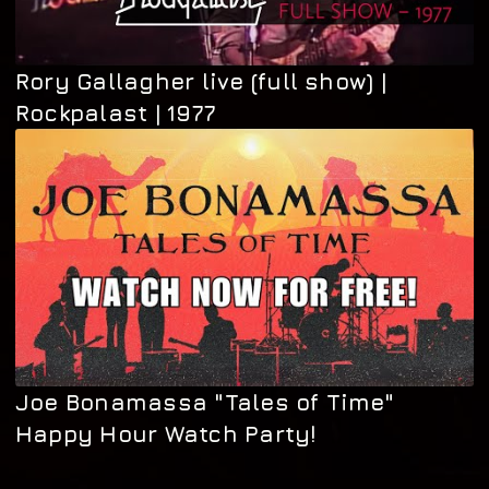
Rory Gallagher live (full show) |
Rockpalast | 1977
Joe Bonamassa "Tales of Time"
Happy Hour Watch Party!