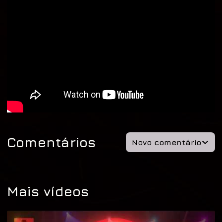
Comentários
Novo comentário
Mais vídeos