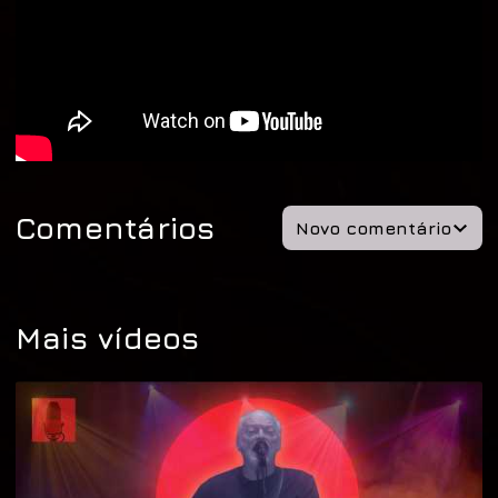
Comentários
Novo comentário
Mais vídeos