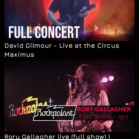
David Gilmour - Live at the Circus
Maximus
Rory Gallagher live (full show) |