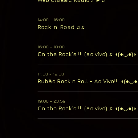
14:00 - 16:00
Rock 'n' Road ♫♫
16:00 - 18:00
On the Rock´s !!! (ao vivo) ♫ ◖(●◡●)◗
17:00 - 19:00
Rubão Rock n Roll - Ao Vivo!!! ◖(●◡●
19:00 - 23:59
On the Rock´s !!! (ao vivo) ♫ ◖(●◡●)◗