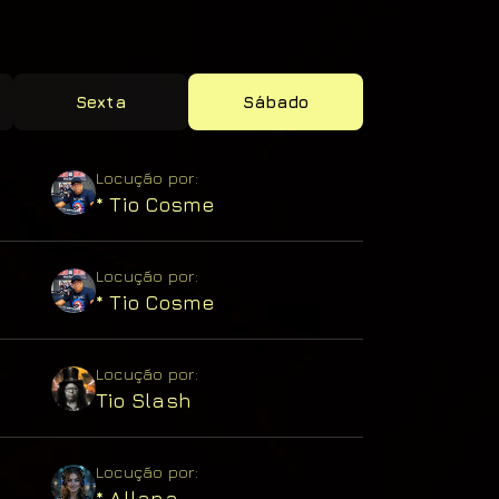
Sexta
Sábado
Locução por:
* Tio Cosme
Locução por:
* Tio Cosme
Locução por:
Tio Slash
Locução por:
* Allana