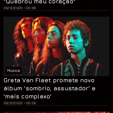
"Quebrou meu coração"
29/12/2020 • 00:39
Música
Greta Van Fleet promete novo
álbum 'sombrio, assustador' e
'mais complexo'
29/12/2020 • 00:29