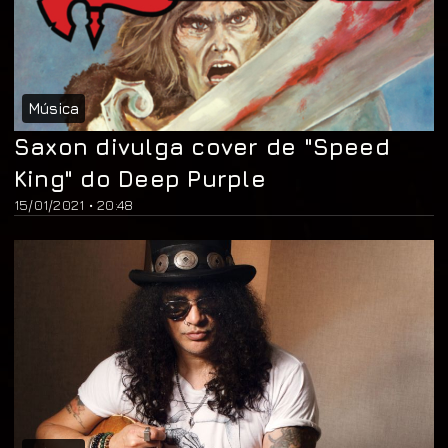
Música
Saxon divulga cover de "Speed
King" do Deep Purple
15/01/2021 • 20:48