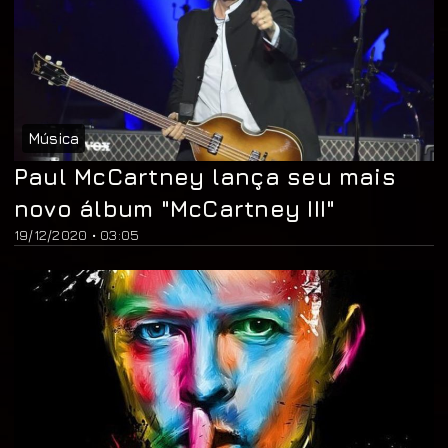
Música
Paul McCartney lança seu mais
novo álbum "McCartney III"
19/12/2020 • 03:05