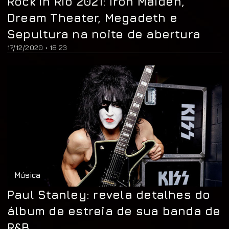
Rock in Rio 2021: Iron Maiden,
Dream Theater, Megadeth e
Sepultura na noite de abertura
17/12/2020 • 18:23
Música
Paul Stanley: revela detalhes do
álbum de estreia de sua banda de
R&B