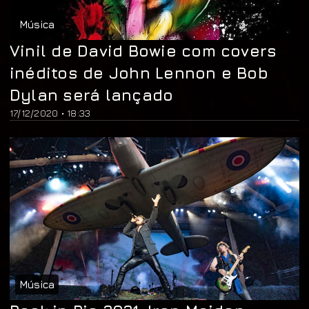
Música
Vinil de David Bowie com covers
inéditos de John Lennon e Bob
Dylan será lançado
17/12/2020 • 18:33
Música