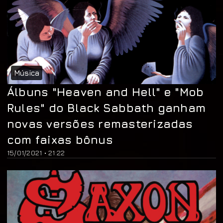
Música
Álbuns "Heaven and Hell" e "Mob
Rules" do Black Sabbath ganham
novas versões remasterizadas
com faixas bônus
15/01/2021 • 21:22